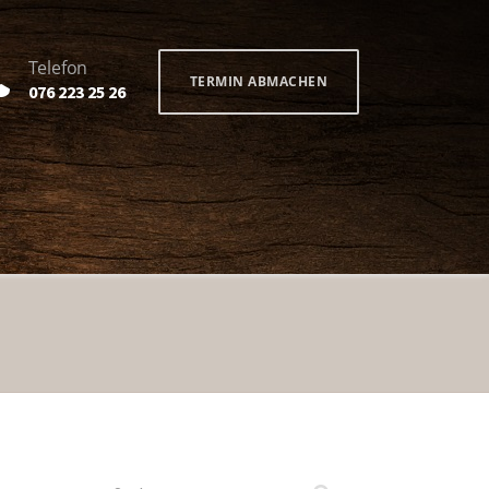
Telefon
TERMIN ABMACHEN
076 223 25 26
Suchen