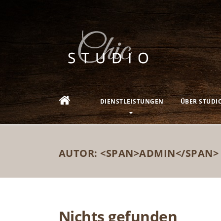
DIENSTLEISTUNGEN
ÜBER STUDI
AUTOR: <SPAN>ADMIN</SPAN>
Nichts gefunden