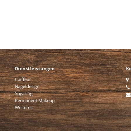
Dienstleistungen
K
Coiffeur
l
Nageldesign
Sugaring
Permanent Makeup
Weiteres