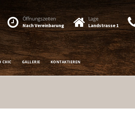
Öffnungszeiten
Lage
Nach Vereinbarung
Landstrasse 1
O CHIC
GALLERIE
KONTAKTIEREN