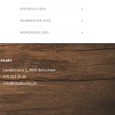
EINTRAGS-FEED
KOMMENTAR-FEED
WORDPRESS.ORG
ontakt
Landstrasse 1, 9606 Bütschwil
076 223 25 26
info@studiochic.ch